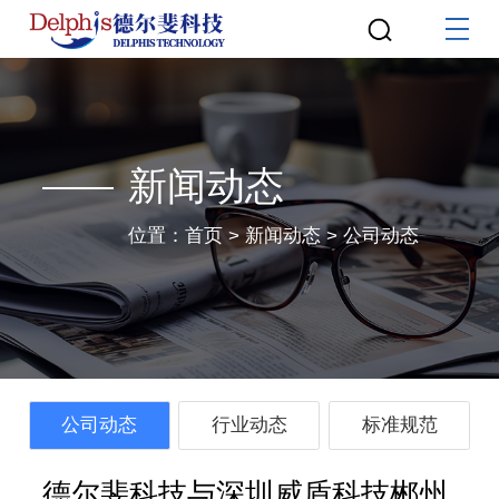
新闻动态
位置：
首页
>
新闻动态
>
公司动态
公司动态
行业动态
标准规范
德尔斐科技与深圳威盾科技郴州