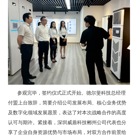
参观完毕，签约仪式正式开始。德尔斐科技总经理
付盟上台致辞，简要介绍公司发展布局、核心业务优势
及数字化领域发展愿景，表达了对本次战略合作的高度
认可与期许。紧接着，深圳威盾科技郴州公司代表也分
享了企业自身资源优势与市场布局，对双方合作前景给