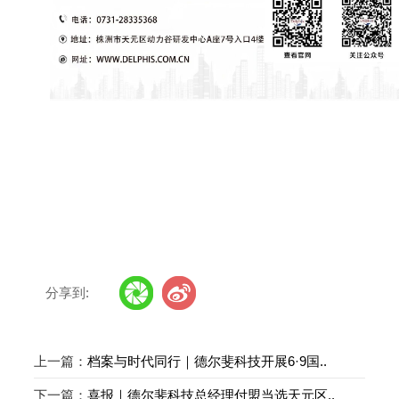
分享到:
上一篇：
档案与时代同行｜德尔斐科技开展6·9国..
下一篇：
喜报｜德尔斐科技总经理付盟当选天元区..