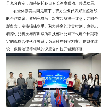
予充分肯定，期待依托各自专长深度联动、共谋发展。
在全体嘉宾共同见证下，双方企业代表郑重签署战
略合作协议。签约完成后，双方起身握手致意，共同合
影留念，定格强强联手、聚力共赢的珍贵时刻，也标志
着德尔斐科技与深圳威盾科技郴州公司正式建立长期稳
定的战略合作伙伴关系，为后续在数字档案、信息化建
设、数据治理等领域的深度合作拉开崭新序幕。